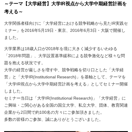
～テーマ【大学経営】大学IR視点から大学中期経営計画を
考える～
大学関係者様向けに「大学経営における競争戦略から見たIR実践セ
ミナー」を2016年5月19日・東京、2016年6月3日・大阪で開催し
ました。
大学業界は18歳人口が2018年を境に大きく減少するいわゆる
「2018年問題」、大学設置基準緩和による競争激化など様々な問
題を抱える状況です。
大学の経営が厳しさを増す中、競争戦略を切り口とした「大学経
営」と「大学IR(Institutional Research)」を基軸として、テーマを
「大学IR視点から大学中期経営計画を考える」としてセミナー開催
しました。
セミナー当日は「大学IR(Institutional Research)」「大学経営」に
ご興味・ご関心がある全国の国立大学、私立大学、団体、教育関連
企業から2日間で約100名の方々にご参加頂きました。
多数の皆様のご参加、誠にありがとうございました。