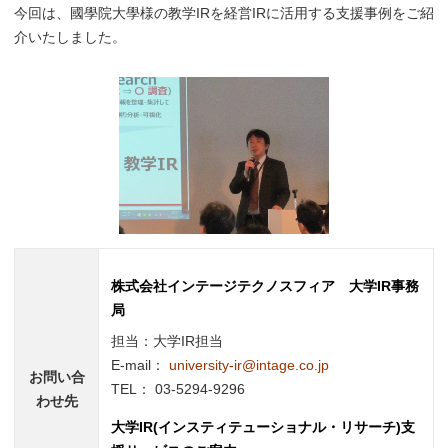
今回は、國學院大學様の教学IRを経営IRに活用する支援事例をご紹
介いたしました。
株式会社インテージテクノスフィア 大学IR事務
局
担当：大学IR担当
E-mail：
university-ir@intage.co.jp
お問い合
TEL： 03-5294-9296
わせ先
大学IR(インスティテューショナル・リサーチ)支