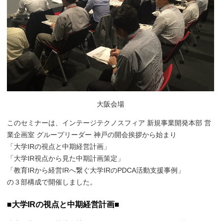
大阪会場
このセミナーは、インテージテクノスフィア 新規事業開発本部 営
業企画室 グループリーダー 神戸の開会挨拶から始まり
「大学IRの視点と中期経営計画」
「大学IR視点から見た中期計画策定」
「教育IRから経営IRへ繋ぐ大学IRのPDCA活動支援事例」
の３部構成で開催しました。
■大学IRの視点と中期経営計画■