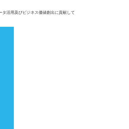
のデータ活用及びビジネス価値創出に貢献して