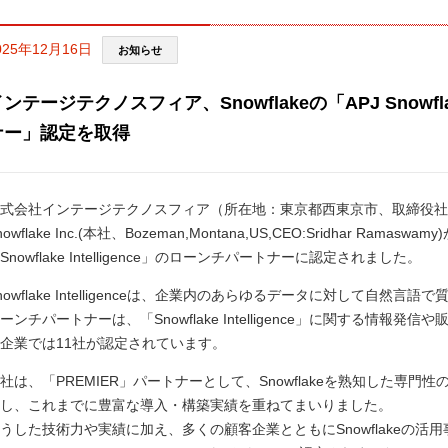
025年12月16日
お知らせ
ンテージテクノスフィア、Snowflakeの「APJ Snowflake
ナー」認定を取得
式会社インテージテクノスフィア（所在地：東京都西東京市、取締役社長
nowflake Inc.(本社、Bozeman,Montana,US,CEO:Sridhar Ra
Snowflake Intelligence」のローンチパートナーに認定されました。
nowflake Intelligenceは、企業内のあらゆるデータに対して自然
ーンチパートナーは、「Snowflake Intelligence」に関する情
企業では11社が認定されています。
社は、「PREMIER」パートナーとして、Snowflakeを熟知した専
し、これまでに豊富な導入・構築実績を重ねてまいりました。
うした技術力や実績に加え、多くの顧客企業とともにSnowflakeの