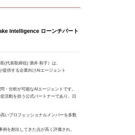
 Intelligence ローンチパート
(代表取締役) 酒井 和子）は、
maswamy)が提供する企業向けAIエージェント
言語で質問・分析が可能なAIエージェントです。
報発信や販促活動を担う公式パートナーであり、日
門性の高いプロフェッショナルメンバーを多数
活用事例を創出してきた点が高く評価され、