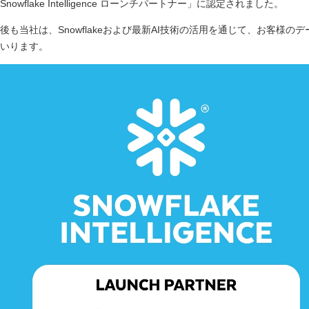
Snowflake Intelligence ローンチパートナー」に認定されました。
後も当社は、Snowflakeおよび最新AI技術の活用を通じて、お客様
いります。