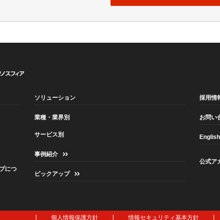
ソリューション
採用情
業種・業界別
お問い
サービス別
English
事例紹介
公式ア
プにつ
ピックアップ
個人情報保護方針
情報セキュリティ基本方針