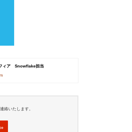
ア Snowflake担当
om
連絡いたします。