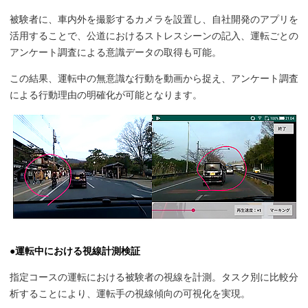
被験者に、車内外を撮影するカメラを設置し、自社開発のアプリを
活用することで、公道におけるストレスシーンの記入、運転ごとの
アンケート調査による意識データの取得も可能。
この結果、運転中の無意識な行動を動画から捉え、アンケート調査
による行動理由の明確化が可能となります。
●運転中における視線計測検証
指定コースの運転における被験者の視線を計測。タスク別に比較分
析することにより、運転手の視線傾向の可視化を実現。