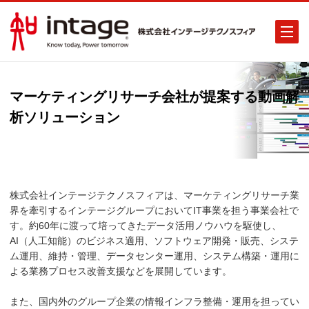
マーケティングリサーチ会社が提案する動画解
析ソリューション
株式会社インテージテクノスフィアは、マーケティングリサーチ業
界を牽引するインテージグループにおいてIT事業を担う事業会社で
す。約60年に渡って培ってきたデータ活用ノウハウを駆使し、
AI（人工知能）のビジネス適用、ソフトウェア開発・販売、システ
ム運用、維持・管理、データセンター運用、システム構築・運用に
よる業務プロセス改善支援などを展開しています。
また、国内外のグループ企業の情報インフラ整備・運用を担ってい