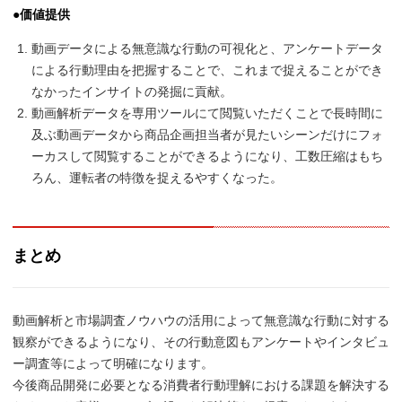
●価値提供
動画データによる無意識な行動の可視化と、アンケートデータ
による行動理由を把握することで、これまで捉えることができ
なかったインサイトの発掘に貢献。
動画解析データを専用ツールにて閲覧いただくことで長時間に
及ぶ動画データから商品企画担当者が見たいシーンだけにフォ
ーカスして閲覧することができるようになり、工数圧縮はもち
ろん、運転者の特徴を捉えるやすくなった。
まとめ
動画解析と市場調査ノウハウの活用によって無意識な行動に対する
観察ができるようになり、その行動意図もアンケートやインタビュ
ー調査等によって明確になります。
今後商品開発に必要となる消費者行動理解における課題を解決する